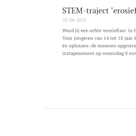
STEM-traject "erosief
23-09-2023
Word jij een echte 'erosiefixer' i
Voor jongeren van 14 tot 18 jaar 
én oplossen: de mouwen opgestroop
instapmoment op woensdag 8 no