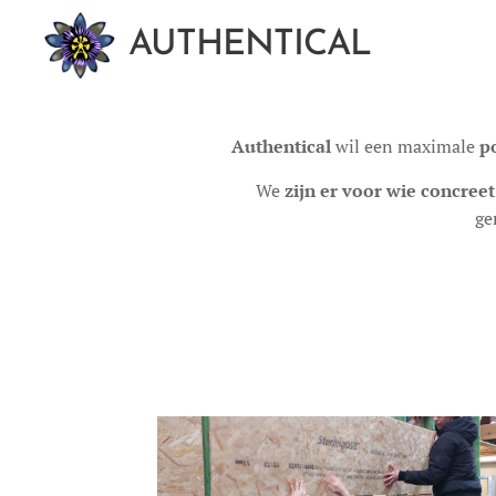
AUTHENTICAL
Authentical
wil een maximale
p
We
zijn er voor wie concreet
ge