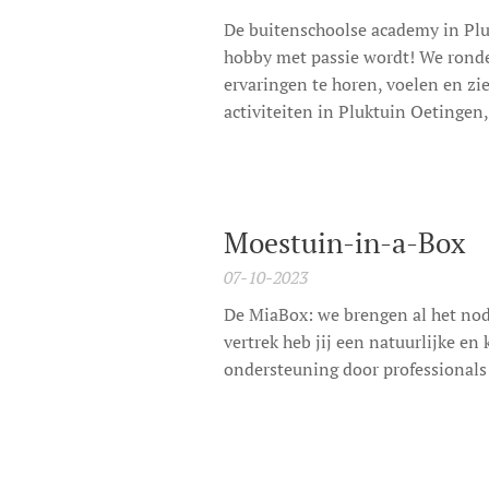
De buitenschoolse academy in Pl
hobby met passie wordt! We ronde
ervaringen te horen, voelen en z
activiteiten in Pluktuin Oetingen,
Moestuin-in-a-Box
07-10-2023
De MiaBox: we brengen al het nod
vertrek heb jij een natuurlijke en
ondersteuning door professionals