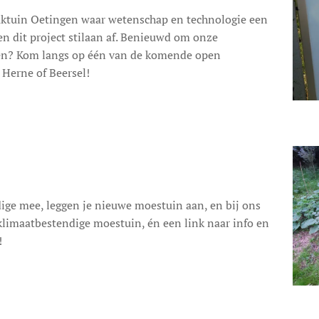
uktuin Oetingen waar wetenschap en technologie een
n dit project stilaan af. Benieuwd om onze
ien? Kom langs op één van de komende open
 Herne of Beersel!
ige mee, leggen je nieuwe moestuin aan, en bij ons
 klimaatbestendige moestuin, én een link naar info en
!