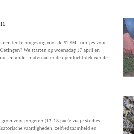
en
an een leuke omgeving voor de STEM-tuintjes voor
 Oetingen? We starten op woensdag 17 april en
ut en ander materiaal in de openluchtplek van de
groei voor jongeren (12-18 jaar): via je studies
isatorische vaardigheden, zelfredzaamheid en