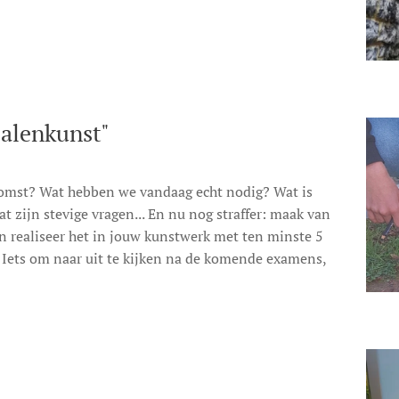
ialenkunst"
ekomst? Wat hebben we vandaag echt nodig? Wat is
t zijn stevige vragen... En nu nog straffer: maak van
n realiseer het in jouw kunstwerk met ten minste 5
 Iets om naar uit te kijken na de komende examens,