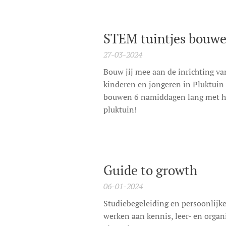
STEM tuintjes bouw
27-03-2024
Bouw jij mee aan de inrichting v
kinderen en jongeren in Pluktuin
bouwen 6 namiddagen lang met ho
pluktuin!
Guide to growth
06-01-2024
Studiebegeleiding en persoonlijke 
werken aan kennis, leer- en organ