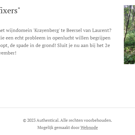
ixers"
n het wijndomein 'Krayenberg' te Beersel van Laurent?
die een echt probleem in openlucht willen begrijpen
t, de spade in de grond! Sluit je nu aan bij het 2e
vember!
© 2023 Authentical. Alle rechten voorbehouden.
Mogelijk gemaakt door
Webnode