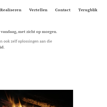
Realiseren
Vertellen
Contact
Terugblik
vandaag, met zicht op morgen
.
en ook zelf oplossingen aan die
id
.