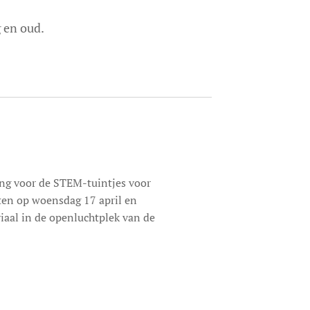
 en oud.
ing voor de STEM-tuintjes voor
ten op woensdag 17 april en
aal in de openluchtplek van de