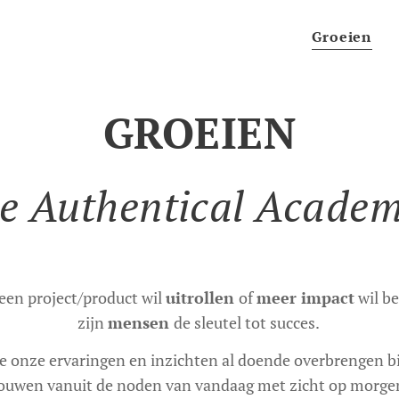
Groeien
GROEIEN
e Authentical Acade
 een project/product wil
uitrollen
of
meer impact
wil be
zijn
mensen
de sleutel tot succes.
e onze ervaringen en inzichten al doende overbrengen 
ouwen vanuit de noden van vandaag met zicht op morge