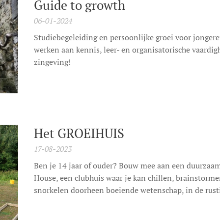
Guide to growth
06-01-2024
Studiebegeleiding en persoonlijke groei voor jongeren
werken aan kennis, leer- en organisatorische vaardi
zingeving!
Het GROEIHUIS
17-08-2023
Ben je 14 jaar of ouder? Bouw mee aan een duurzaam,
House, een clubhuis waar je kan chillen, brainstorm
snorkelen doorheen boeiende wetenschap, in de rusti