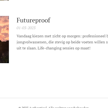
Futureproof
01-03-2023
Vandaag kiezen met zicht op morgen: professioneel
jongvolwassenen, die stevig op beide voeten willen 
uit te slaan. Life-changing sessies op maat!
© 2023 Authentical. Alle rechten voorbehouden.