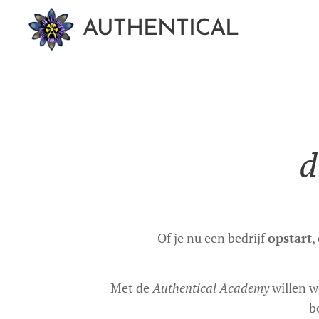
AUTHENTICAL
d
Of je nu een bedrijf
opstart
,
Met de
Authentical Academy
willen w
b