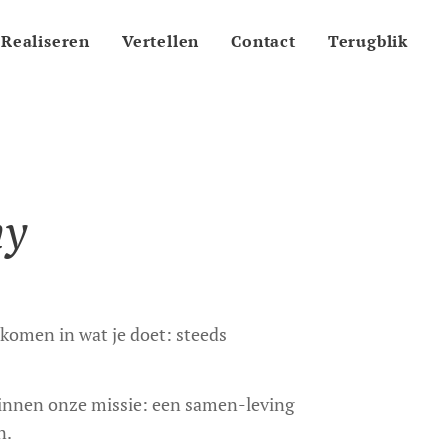
Realiseren
Vertellen
Contact
Terugblik
my
komen in wat je doet: steeds
binnen onze missie: een samen-leving
n.