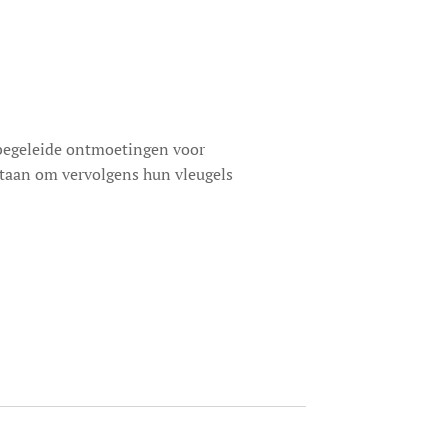
 begeleide ontmoetingen voor
staan om vervolgens hun vleugels