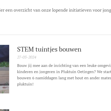
er een overzicht van onze lopende initiatieven voor jong
STEM tuintjes bouwen
27-03-2024
Bouw jij mee aan de inrichting van een leuke omgev
kinderen en jongeren in Pluktuin Oetingen? We star
bouwen 6 namiddagen lang met hout en ander materi
pluktuin!