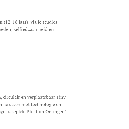
 (12-18 jaar): via je studies
gheden, zelfredzaamheid en
 circulair en verplaatsbaar Tiny
en, prutsen met technologie en
ge oaseplek 'Pluktuin Oetingen'.