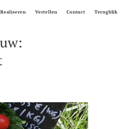
Realiseren
Vertellen
Contact
Terugblik
ouw:
t