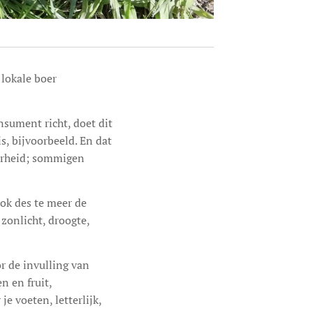
 lokale boer
sument richt, doet dit
is, bijvoorbeeld. En dat
uurheid; sommigen
ook des te meer de
zonlicht, droogte,
r de invulling van
n en fruit,
e voeten, letterlijk,