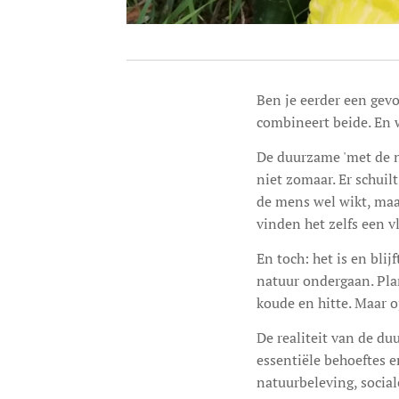
Ben je eerder een gevo
combineert beide. En wi
De duurzame 'met de n
niet zomaar. Er schuilt
de mens wel wikt, maa
vinden het zelfs een 
En toch: het is en blij
natuur ondergaan. Plan
koude en hitte. Maar o
De realiteit van de du
essentiële behoeftes e
natuurbeleving, social