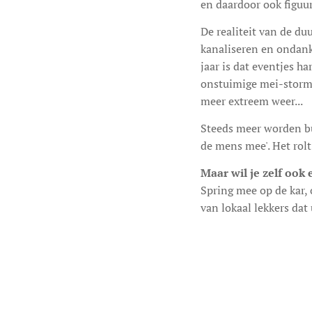
en daardoor ook figuurl
De realiteit van de du
kanaliseren en ondank
jaar is dat eventjes h
onstuimige mei-storm z
meer extreem weer...
Steeds meer worden bu
de mens mee'. Het rolt
Maar wil je zelf ook
Spring mee op de kar,
van lokaal lekkers dat 